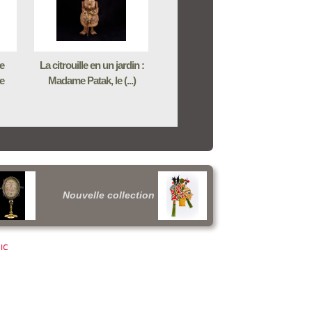
de
La citrouille en un jardin :
e
Madame Patak, le (...)
Nouvelle collection