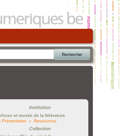
Rechercher
Institution
chives et musée de la littérature
» Présentation
» Ressources
Collection