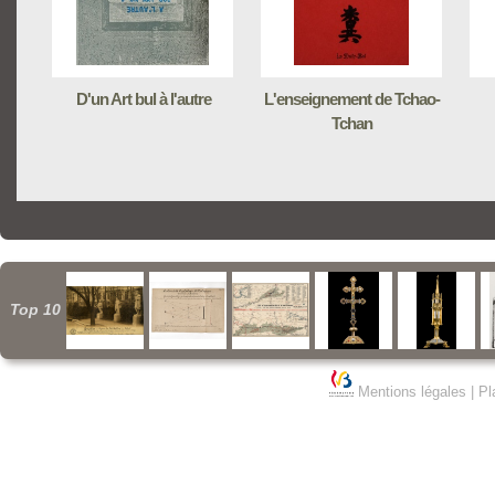
D'un Art bul à l'autre
L'enseignement de Tchao-
Tchan
Top 10
Mentions légales
|
Pl