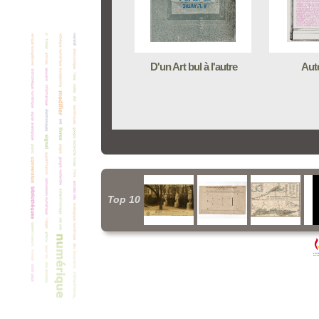
D'un Art bul à l'autre
Aut
Top 10