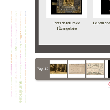
Plats de reliure de
Le petit ch
l'Évangéliaire
Top 10