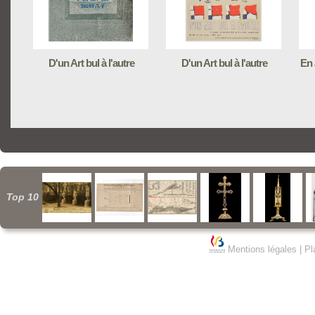
D'un Art bul à l'autre
D'un Art bul à l'autre
En 
Top 10
Mentions légales
|
Pl