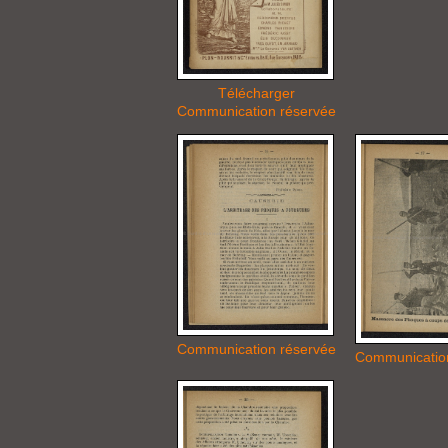
Télécharger
Communication réservée
Communication réservée
Communicatio