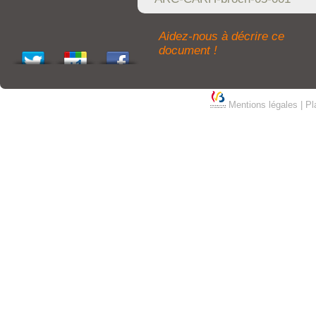
Aidez-nous à décrire ce
document !
Mentions légales
|
Pl