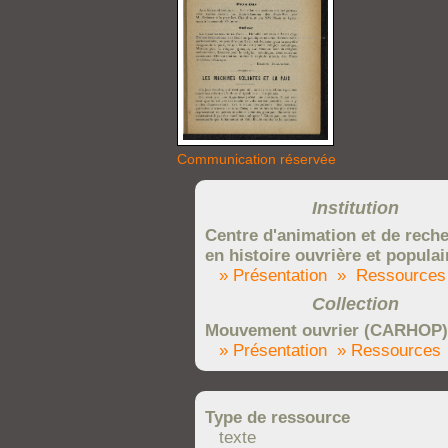
Communication réservée
Institution
Centre d'animation et de rech
en histoire ouvrière et populai
» Présentation
» Ressources
Collection
Mouvement ouvrier (CARHOP)
» Présentation
» Ressources
Type de ressource
texte