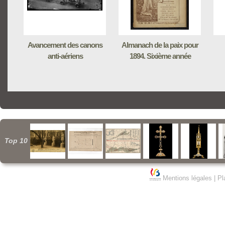
Avancement des canons
Almanach de la paix pour
anti-aériens
1894. Sixième année
Top 10
Mentions légales
|
Pl