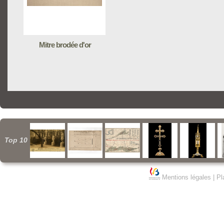
Mitre brodée d'or
Top 10
Mentions légales
|
Pl