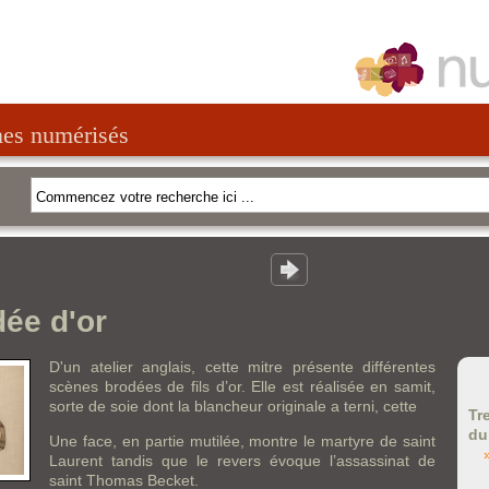
nes numérisés
dée d'or
D'un atelier anglais, cette mitre présente différentes
scènes brodées de fils d’or. Elle est réalisée en samit,
sorte de soie dont la blancheur originale a terni, cette
Tr
du
Une face, en partie mutilée, montre le martyre de saint
Laurent tandis que le revers évoque l’assassinat de
saint Thomas Becket.