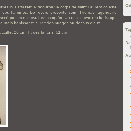
Or
urreaux s’affairent à retourner le corps de saint Laurent couché
r des flammes. Le revers présente saint Thomas, agenouillé
rassé par trois chevaliers casqués. Un des chevaliers lui frappe
ne main bénissante surgit des nuages au-dessus d’eux.
Ty
a coiffe: 28 cm. H. des fanons: 61 cm.
Da
Au