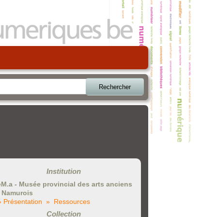
Rechercher
Institution
eM.a - Musée provincial des arts anciens
 Namurois
» Présentation
» Ressources
Collection