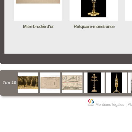
Mitre brodée d'or
Reliquaire-monstrance
Top 10
Mentions légales
|
Pl