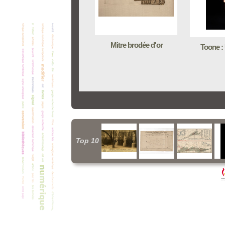
Mitre brodée d'or
Toone :
Top 10