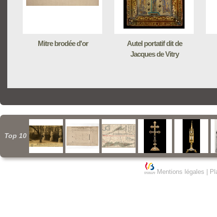
Mitre brodée d'or
Autel portatif dit de
Jacques de Vitry
Top 10
Mentions légales
|
Pl