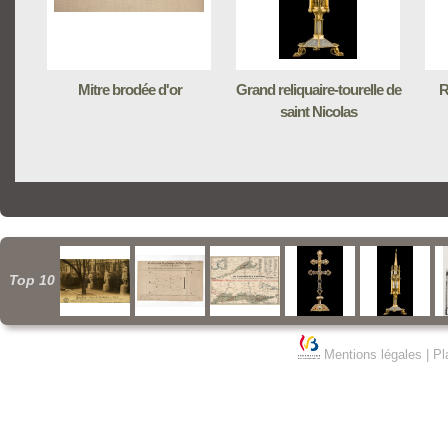
Mitre brodée d'or
Grand reliquaire-tourelle de
R
saint Nicolas
Top 10
Mentions légales
|
Pl