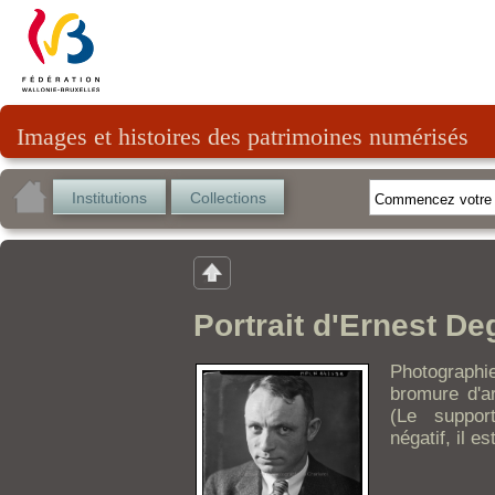
Images et histoires des patrimoines numérisés
Institutions
Collections
Portrait d'Ernest D
Photographi
bromure d'a
(Le suppor
négatif, il es